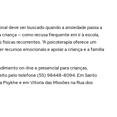
sional deve ser buscado quando a ansiedade passa a
da criança — como recusa frequente em ir à escola,
 físicas recorrentes. “A psicoterapia oferece um
 recursos emocionais e apoiar a criança e a família
mento on-line e presencial para crianças,
 feito pelo telefone (55) 98448-8094. Em Santo
ca Psykhe e em Vitoria das Missões na Rua dos