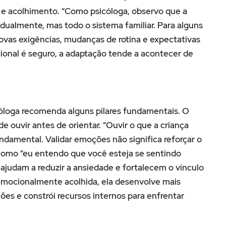
e acolhimento. “Como psicóloga, observo que a
vidualmente, mas todo o sistema familiar. Para alguns
ovas exigências, mudanças de rotina e expectativas
onal é seguro, a adaptação tende a acontecer de
óloga recomenda alguns pilares fundamentais. O
e ouvir antes de orientar. “Ouvir o que a criança
damental. Validar emoções não significa reforçar o
como “eu entendo que você esteja se sentindo
 ajudam a reduzir a ansiedade e fortalecem o vínculo
 emocionalmente acolhida, ela desenvolve mais
ões e constrói recursos internos para enfrentar