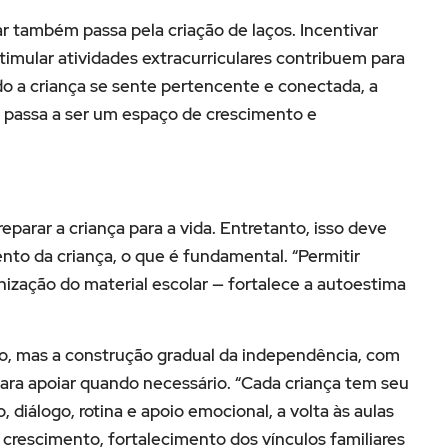
r também passa pela criação de laços. Incentivar
timular atividades extracurriculares contribuem para
o a criança se sente pertencente e conectada, a
 passa a ser um espaço de crescimento e
eparar a criança para a vida. Entretanto, isso deve
nto da criança, o que é fundamental. “Permitir
ização do material escolar — fortalece a autoestima
o, mas a construção gradual da independência, com
para apoiar quando necessário. “Cada criança tem seu
diálogo, rotina e apoio emocional, a volta às aulas
rescimento, fortalecimento dos vínculos familiares