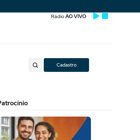
Rádio
AO VIVO
Cadastro
Patrocínio