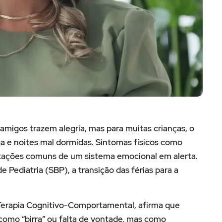
migos trazem alegria, mas para muitas crianças, o
iga e noites mal dormidas. Sintomas físicos como
tações comuns de um sistema emocional em alerta.
 Pediatria (SBP), a transição das férias para a
Terapia Cognitivo-Comportamental, afirma que
omo “birra” ou falta de vontade, mas como