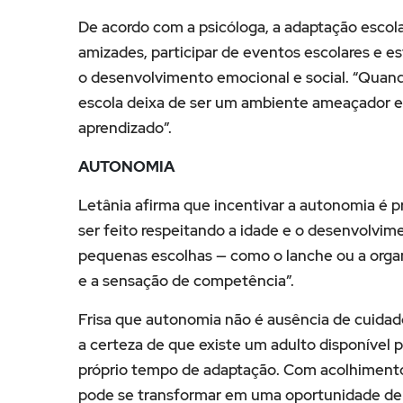
De acordo com a psicóloga, a adaptação escola
amizades, participar de eventos escolares e es
o desenvolvimento emocional e social. “Quand
escola deixa de ser um ambiente ameaçador e
aprendizado”.
AUTONOMIA
Letânia afirma que incentivar a autonomia é pr
ser feito respeitando a idade e o desenvolvime
pequenas escolhas — como o lanche ou a organ
e a sensação de competência”.
Frisa que autonomia não é ausência de cuidad
a certeza de que existe um adulto disponível 
próprio tempo de adaptação. Com acolhimento, 
pode se transformar em uma oportunidade de c