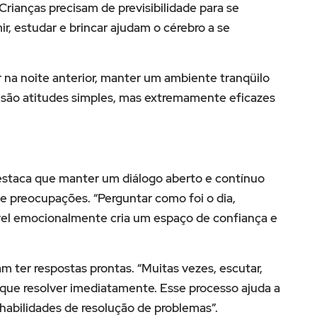
Crianças precisam de previsibilidade para se
ir, estudar e brincar ajudam o cérebro a se
r na noite anterior, manter um ambiente tranqüilo
o são atitudes simples, mas extremamente eficazes
estaca que manter um diálogo aberto e contínuo
e preocupações. “Perguntar como foi o dia,
vel emocionalmente cria um espaço de confiança e
 ter respostas prontas. “Muitas vezes, escutar,
 que resolver imediatamente. Esse processo ajuda a
habilidades de resolução de problemas”.