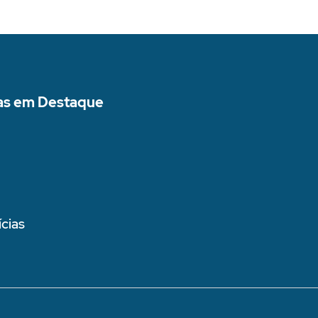
as em Destaque
cias