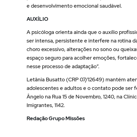
e desenvolvimento emocional saudável.
AUXÍLIO
A psicóloga orienta ainda que o auxílio profis
ser intensa, persistente e interfere na rotina 
choro excessivo, alterações no sono ou queixas
espaço seguro para acolher emoções, fortalecer
nesse processo de adaptação”.
Letânia Busatto (CRP 07/12649) mantém atendi
adolescentes e adultos e o contato pode ser
Ângelo na Rua 15 de Novembro, 1240, na Clíni
Imigrantes, 1142.
Redação Grupo Missões