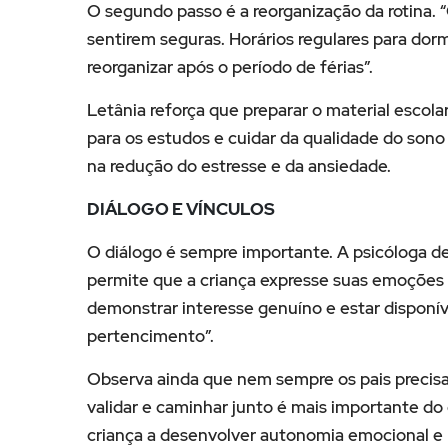
O segundo passo é a reorganização da rotina. “
sentirem seguras. Horários regulares para dorm
reorganizar após o período de férias”.
Letânia reforça que preparar o material escola
para os estudos e cuidar da qualidade do son
na redução do estresse e da ansiedade.
DIÁLOGO E VÍNCULOS
O diálogo é sempre importante. A psicóloga d
permite que a criança expresse suas emoções 
demonstrar interesse genuíno e estar disponí
pertencimento”.
Observa ainda que nem sempre os pais precisam
validar e caminhar junto é mais importante do
criança a desenvolver autonomia emocional e 