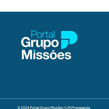
© 2024 Portal Grupo Missões |
LM Propaganda