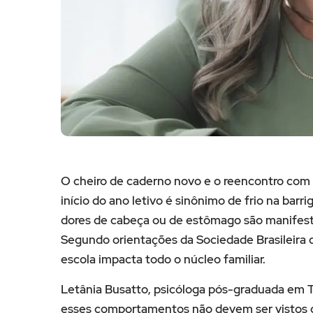
O cheiro de caderno novo e o reencontro com a
início do ano letivo é sinônimo de frio na barr
dores de cabeça ou de estômago são manifes
Segundo orientações da Sociedade Brasileira de
escola impacta todo o núcleo familiar.
Letânia Busatto, psicóloga pós-graduada em 
esses comportamentos não devem ser vistos c