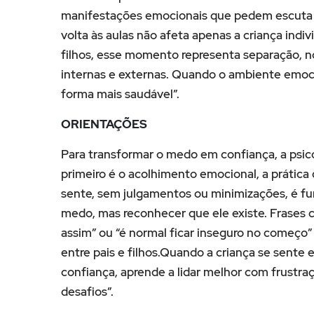
manifestações emocionais que pedem escuta 
volta às aulas não afeta apenas a criança indi
filhos, esse momento representa separação, n
internas e externas. Quando o ambiente emoci
forma mais saudável”.
ORIENTAÇÕES
Para transformar o medo em confiança, a psic
primeiro é o acolhimento emocional, a prática d
sente, sem julgamentos ou minimizações, é fun
medo, mas reconhecer que ele existe. Frases 
assim” ou “é normal ficar inseguro no começo”
entre pais e filhos.Quando a criança se sente
confiança, aprende a lidar melhor com frustraç
desafios”.