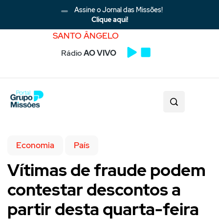
Assine o Jornal das Missões!
Clique aqui!
SANTO ÂNGELO
Rádio
AO VIVO
Economia
País
Vítimas de fraude podem
contestar descontos a
partir desta quarta-feira