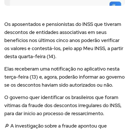
Os aposentados e pensionistas do INSS que tiveram
descontos de entidades associativas em seus
benefícios nos últimos cinco anos poderão verificar
os valores e contestá-los, pelo app Meu INSS, a partir
desta quarta-feira (14).
Elas receberam uma notificação no aplicativo nesta
terça-feira (13) e, agora, poderão informar ao governo
se os descontos haviam sido autorizados ou não.
O governo quer identificar os brasileiros que foram
vítimas da fraude dos descontos irregulares do INSS,
para dar início ao processo de ressarcimento.
🔎 A investigação sobre a fraude apontou que