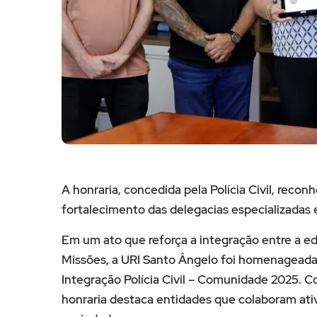
A honraria, concedida pela Polícia Civil, recon
fortalecimento das delegacias especializadas 
Em um ato que reforça a integração entre a ed
Missões, a URI Santo Ângelo foi homenageada 
Integração Polícia Civil – Comunidade 2025. Co
honraria destaca entidades que colaboram ati