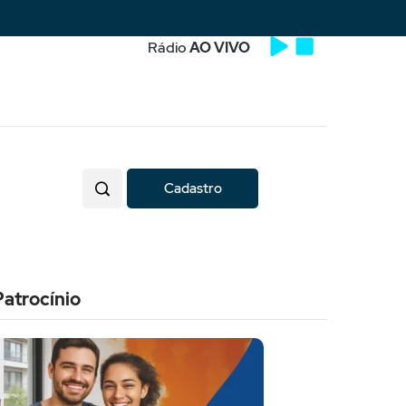
Rádio
AO VIVO
Cadastro
Patrocínio