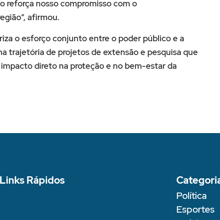
to reforça nosso compromisso com o
egião”, afirmou.
riza o esforço conjunto entre o poder público e a
a trajetória de projetos de extensão e pesquisa que
 impacto direto na proteção e no bem-estar da
Links Rápidos
Categori
Política
Esportes