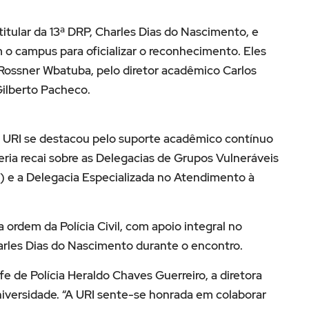
titular da 13ª DRP, Charles Dias do Nascimento, e
 o campus para oficializar o reconhecimento. Eles
 Rossner Wbatuba, pelo diretor acadêmico Carlos
Gilberto Pacheco.
 URI se destacou pelo suporte acadêmico contínuo
eria recai sobre as Delegacias de Grupos Vulneráveis
) e a Delegacia Especializada no Atendimento à
 ordem da Polícia Civil, com apoio integral no
rles Dias do Nascimento durante o encontro.
de Polícia Heraldo Chaves Guerreiro, a diretora
niversidade. “A URI sente-se honrada em colaborar