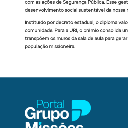
com as ações de Segurança Pública. Esse ges
desenvolvimento social sustentável da nossa r
Instituído por decreto estadual, o diploma valo
comunidade. Para a URI, o prêmio consolida um
transpõem os muros da sala de aula para gerar
população missioneira.