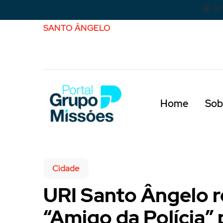
07
SANTO ÂNGELO
Home
Sob
Cidade
URI Santo Ângelo 
“Amigo da Polícia”