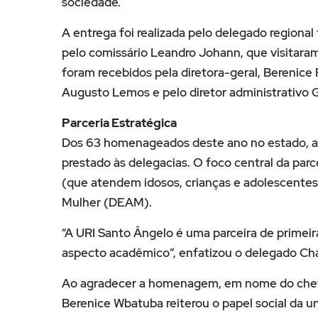
sociedade.
A entrega foi realizada pelo delegado regional 
pelo comissário Leandro Johann, que visitaram
foram recebidos pela diretora-geral, Berenice
Augusto Lemos e pelo diretor administrativo 
Parceria Estratégica
Dos 63 homenageados deste ano no estado, a
prestado às delegacias. O foco central da parc
(que atendem idosos, crianças e adolescentes
Mulher (DEAM).
“A URI Santo Ângelo é uma parceira de primeira
aspecto acadêmico”, enfatizou o delegado Cha
Ao agradecer a homenagem, em nome do chefe 
Berenice Wbatuba reiterou o papel social da u