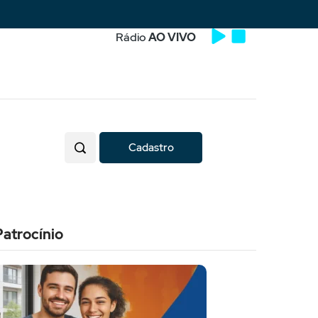
Rádio
AO VIVO
Cadastro
Patrocínio