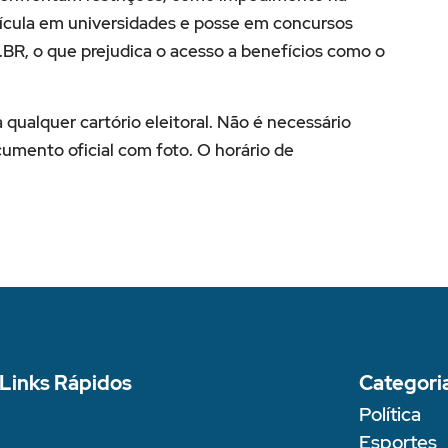
rícula em universidades e posse em concursos
BR, o que prejudica o acesso a benefícios como o
 qualquer cartório eleitoral. Não é necessário
mento oficial com foto. O horário de
Links Rápidos
Categori
Política
Esportes