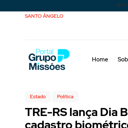
07
SANTO ÂNGELO
Home
Sob
Estado
Política
TRE-RS lança Dia B
cadastro biométric