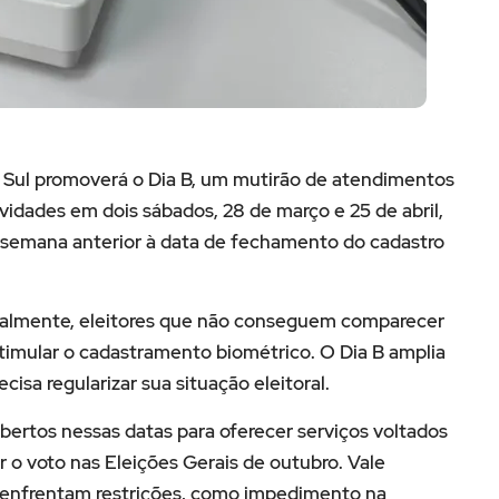
o Sul promoverá o Dia B, um mutirão de atendimentos
idades em dois sábados, 28 de março e 25 de abril,
e semana anterior à data de fechamento do cadastro
cialmente, eleitores que não conseguem comparecer
stimular o cadastramento biométrico. O Dia B amplia
sa regularizar sua situação eleitoral.
abertos nessas datas para oferecer serviços voltados
 o voto nas Eleições Gerais de outubro. Vale
o enfrentam restrições, como impedimento na