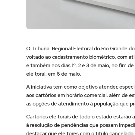
O Tribunal Regional Eleitoral do Rio Grande d
voltado ao cadastramento biométrico, com ativ
e também nos dias 1º, 2 e 3 de maio, no fim d
eleitoral, em 6 de maio.
A iniciativa tem como objetivo atender, espe
aos cartórios em horário comercial, além de e
as opções de atendimento à população que preci
Cartórios eleitorais de todo o estado estarão 
à resolução de pendências que possam impedir
destacar que eleitores com o título cancelad