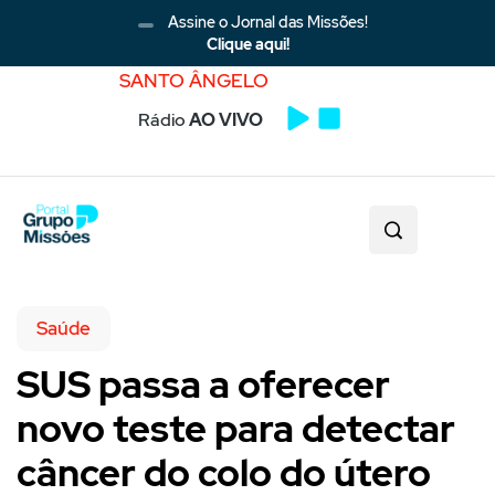
Assine o Jornal das Missões!
Clique aqui!
SANTO ÂNGELO
Rádio
AO VIVO
Saúde
SUS passa a oferecer
novo teste para detectar
câncer do colo do útero