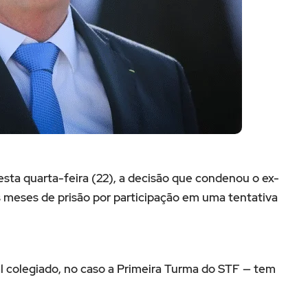
sta quarta-feira (22), a decisão que condenou o ex-
ês meses de prisão por participação em uma tentativa
l colegiado, no caso a Primeira Turma do STF — tem