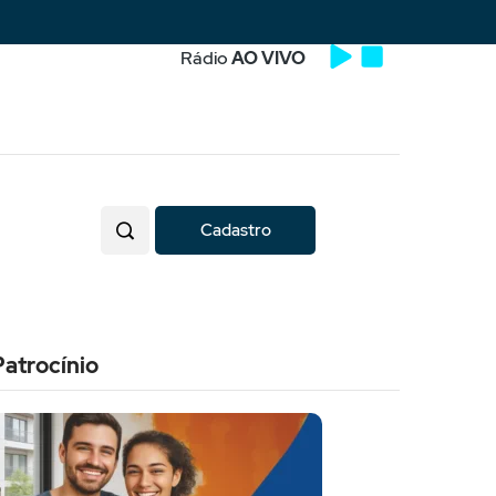
Rádio
AO VIVO
Cadastro
Patrocínio