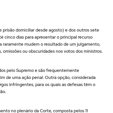
prisão domiciliar desde agosto) e dos outros sete
 cinco dias para apresentar o principal recurso
ra raramente mudem o resultado de um julgamento,
, omissões ou obscuridades nos votos dos ministros.
ados pelo Supremo e são frequentemente
fim de uma ação penal. Outra opção, considerada
os infringentes, para os quais as defesas têm o
dão.
mento no plenário da Corte, composta pelos 11