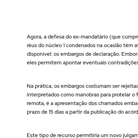
Agora, a defesa do ex-mandatário (que cumpre 
réus do núcleo 1 condenados na ocasião têm até
disponível: os embargos de declaração. Embo
eles permitem apontar eventuais contradições
Na prática, os embargos costumam ser rejeit
interpretados como manobras para protelar o 
remota, é a apresentação dos chamados embarg
prazo de 15 dias a partir da publicação do acór
Este tipo de recurso permitiria um novo julga