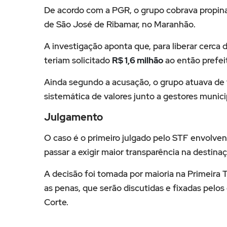
De acordo com a PGR, o grupo cobrava propin
de
São José de Ribamar
, no Maranhão.
A investigação aponta que, para liberar cerca 
teriam solicitado
R$ 1,6 milhão
ao então prefeit
Ainda segundo a acusação, o grupo atuava de 
sistemática de valores junto a gestores munici
Julgamento
O caso é o primeiro julgado pelo STF envolv
passar a exigir maior transparência na destina
A decisão foi tomada por maioria na Primeira 
as penas, que serão discutidas e fixadas pelo
Corte.