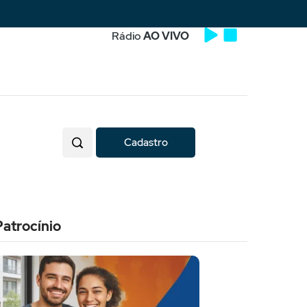
Rádio
AO VIVO
Cadastro
Patrocínio