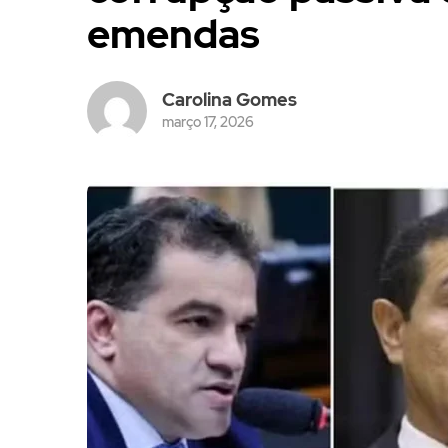
emendas
Carolina Gomes
março 17, 2026