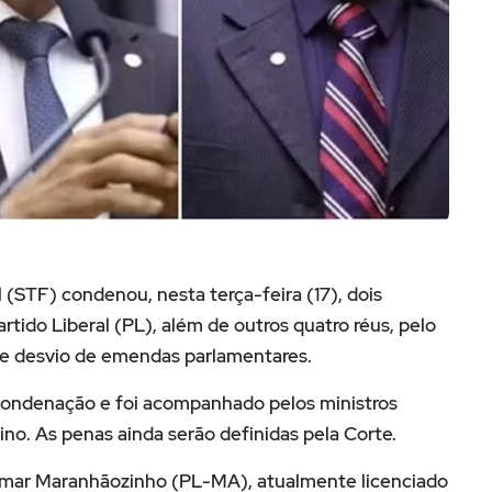
l
(STF) condenou, nesta terça-feira (17), dois
artido Liberal
(PL), além de outros quatro réus, pelo
e desvio de emendas parlamentares.
 condenação e foi acompanhado pelos ministros
Dino
. As penas ainda serão definidas pela Corte.
imar Maranhãozinho
(PL-MA), atualmente licenciado