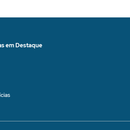
as em Destaque
cias