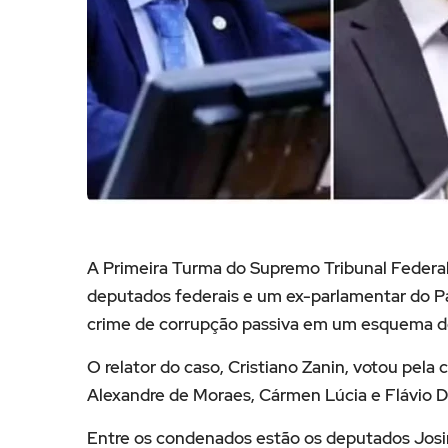
A Primeira Turma do
Supremo Tribunal Federa
deputados federais e um ex-parlamentar do
P
crime de corrupção passiva em um esquema d
O relator do caso,
Cristiano Zanin
, votou pela
Alexandre de Moraes
,
Cármen Lúcia
e
Flávio 
Entre os condenados estão os deputados
Jos