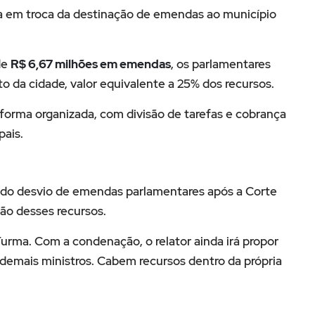
a em troca da destinação de emendas ao município
de
R$ 6,67 milhões em emendas
, os parlamentares
o da cidade, valor equivalente a 25% dos recursos.
forma organizada, com divisão de tarefas e cobrança
pais.
endo desvio de emendas parlamentares após a Corte
ção desses recursos.
Turma. Com a condenação, o relator ainda irá propor
s demais ministros. Cabem recursos dentro da própria