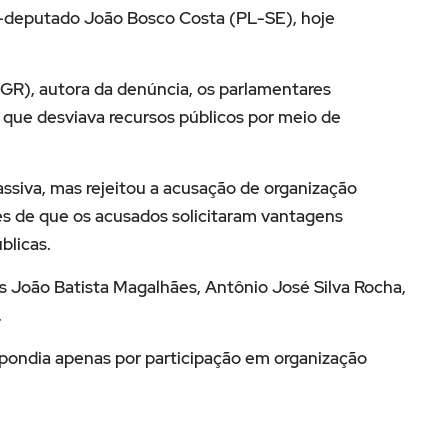
x-deputado
João Bosco Costa
(PL-SE), hoje
GR), autora da denúncia, os parlamentares
que desviava recursos públicos por meio de
ssiva, mas rejeitou a acusação de organização
tes de que os acusados solicitaram vantagens
blicas.
os
João Batista Magalhães
,
Antônio José Silva Rocha
,
.
spondia apenas por participação em organização