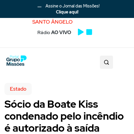
Assine o Jornal das Missões!
Clique aqui!
SANTO ÂNGELO
Rádio
AO VIVO
Estado
Sócio da Boate Kiss
condenado pelo incêndio
é autorizado à saída