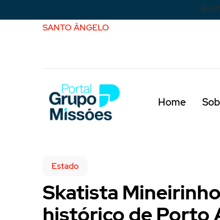
07
SANTO ÂNGELO
Home
Sob
Estado
Skatista Mineirinh
histórico de Porto