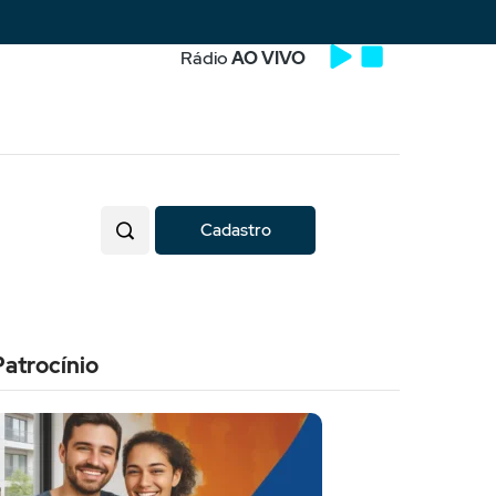
Rádio
AO VIVO
Cadastro
Patrocínio