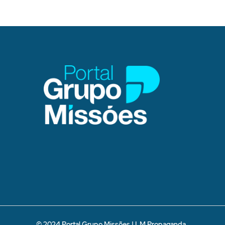
© 2024 Portal Grupo Missões |
LM Propaganda