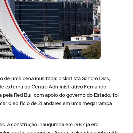
co de uma cena inusitada: o skatista Sandro Dias,
de externa do Centro Administrativo Fernando
da pela Red Bull com apoio do governo do Estado, foi
mar o edifício de 21 andares em uma megarrampa
s, a construção inaugurada em 1987 já era
elos porto-alegrenses. Agora, a alcunha ganha vida