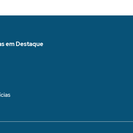
as em Destaque
cias