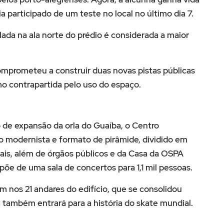
ia participado de um teste no local no último dia 7.
lada na ala norte do prédio é considerada a maior
omprometeu a construir duas novas pistas públicas
o contrapartida pelo uso do espaço.
 de expansão da orla do Guaíba, o Centro
o modernista e formato de pirâmide, dividido em
uais, além de órgãos públicos e da Casa da OSPA
põe de uma sala de concertos para 1,1 mil pessoas.
m nos 21 andares do edifício, que se consolidou
também entrará para a história do skate mundial.