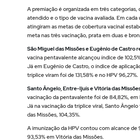
A premiação é organizada em três categorias, d
atendido e o tipo de vacina avaliada. Em cada
atingiram as metas de cobertura vacinal estab
meta nas três vacinação, prata em duas e bro
São Miguel das Missões e Eugênio de Castro r
vacina pentavalente alcançou índice de 102,5%,
Já em Eugênio de Castro, o índice de aplicaçã
tríplice viram foi de 131,58% e no HPV 96,27%.
Santo Ângelo, Entre-Ijuís e Vitória das Missõe
vacinação da pentavalente foi de 84,82%, em E
Já na vacinação da tríplice viral, Santo Ângelo
das Missões, 104,35%.
A imunização da HPV contou com alcance de 9
93,53% em Vitória das Missões.