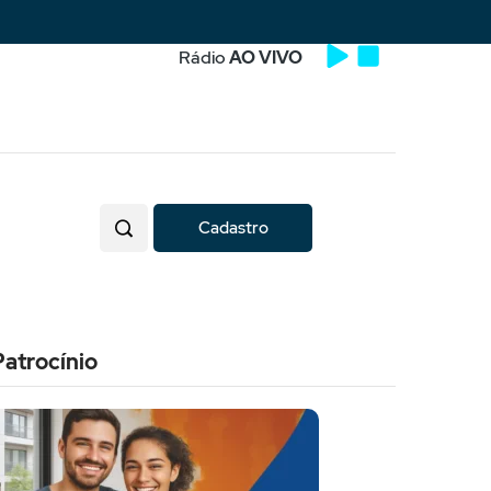
Rádio
AO VIVO
Cadastro
Patrocínio