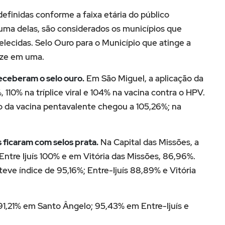
efinidas conforme a faixa etária do público
 uma delas, são considerados os municípios que
elecidas. Selo Ouro para o Município que atinge a
nze em uma.
eceberam o selo ouro.
Em São Miguel, a aplicação da
 110% na tríplice viral e 104% na vacina contra o HPV.
o da vacina pentavalente chegou a 105,26%; na
s ficaram com selos prata.
Na Capital das Missões, a
ntre Ijuís 100% e em Vitória das Missões, 86,96%.
 teve índice de 95,16%; Entre-Ijuís 88,89% e Vitória
1,21% em Santo Ângelo; 95,43% em Entre-Ijuís e