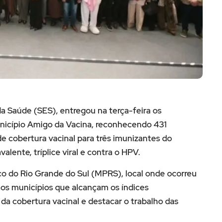
a Saúde (SES), entregou na terça-feira os
Município Amigo da Vacina, reconhecendo 431
e cobertura vacinal para três imunizantes do
alente, tríplice viral e contra o HPV.
co do Rio Grande do Sul (MPRS), local onde ocorreu
e aos municípios que alcançam os índices
a cobertura vacinal e destacar o trabalho das