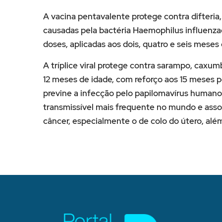
A vacina pentavalente protege contra difteria
causadas pela bactéria Haemophilus influenza
doses, aplicadas aos dois, quatro e seis meses 
A tríplice viral protege contra sarampo, caxum
12 meses de idade, com reforço aos 15 meses po
previne a infecção pelo papilomavírus humano
transmissível mais frequente no mundo e asso
câncer, especialmente o de colo do útero, al