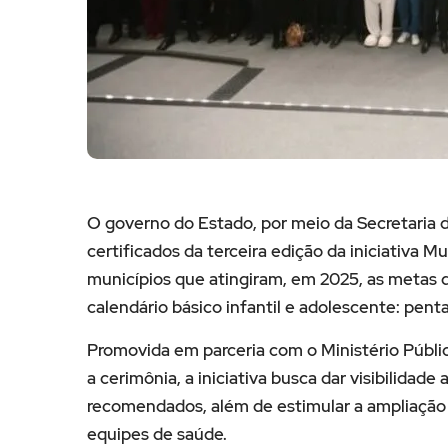
O governo do Estado, por meio da Secretaria d
certificados da terceira edição da iniciativa 
municípios que atingiram, em 2025, as metas d
calendário básico infantil e adolescente: pentav
Promovida em parceria com o Ministério Públi
a cerimônia, a iniciativa busca dar visibilidad
recomendados, além de estimular a ampliação d
equipes de saúde.