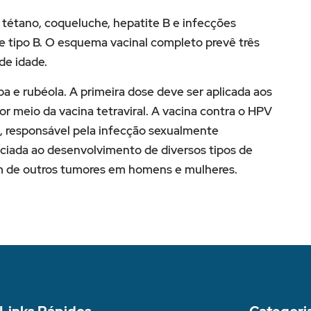
, tétano, coqueluche, hepatite B e infecções
e tipo B. O esquema vacinal completo prevê três
de idade.
ba e rubéola. A primeira dose deve ser aplicada aos
r meio da vacina tetraviral. A vacina contra o HPV
, responsável pela infecção sexualmente
ciada ao desenvolvimento de diversos tipos de
ém de outros tumores em homens e mulheres.