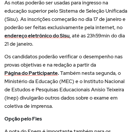
As notas poderão ser usadas para ingresso na
educação superior pelo Sistema de Seleção Unificada
(Sisu). As inscrições começarão no dia 17 de janeiro e
poderão ser feitas exclusivamente pela internet, no
endereço eletrônico do Sisu
,
até as 23h59min do dia
21 de janeiro.
Os candidatos poderão verificar o desempenho nas
provas objetivas e na redação a partir da
Página do Participante
.
Também nesta segunda, o
Ministério da Educação (MEC) e o Instituto Nacional
de Estudos e Pesquisas Educacionais Anísio Teixeira
(Inep) divulgarão outros dados sobre o exame em
coletiva de imprensa.
Opção pelo Fies
A nota do Enem é importante também para os