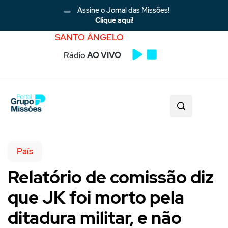
Assine o Jornal das Missões!
Clique aqui!
SANTO ÂNGELO
Rádio
AO VIVO
País
Relatório de comissão diz
que JK foi morto pela
ditadura militar, e não