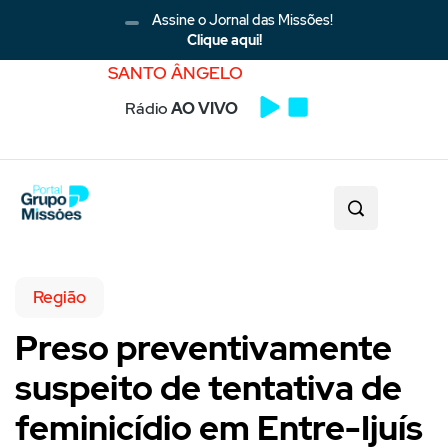
Assine o Jornal das Missões!
Clique aqui!
SANTO ÂNGELO
Rádio
AO VIVO
Região
Preso preventivamente
suspeito de tentativa de
feminicídio em Entre-Ijuís