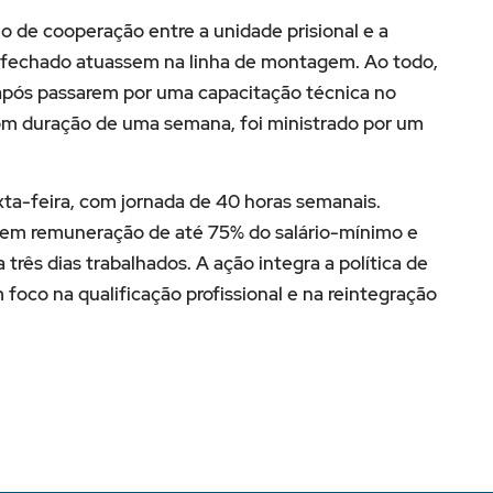
mo de cooperação entre a unidade prisional e a
 fechado atuassem na linha de montagem. Ao todo,
 após passarem por uma capacitação técnica no
m duração de uma semana, foi ministrado por um
xta-feira, com jornada de 40 horas semanais.
bem remuneração de até 75% do salário-mínimo e
três dias trabalhados. A ação integra a política de
 foco na qualificação profissional e na reintegração