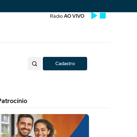
Rádio
AO VIVO
Cadastro
Patrocínio