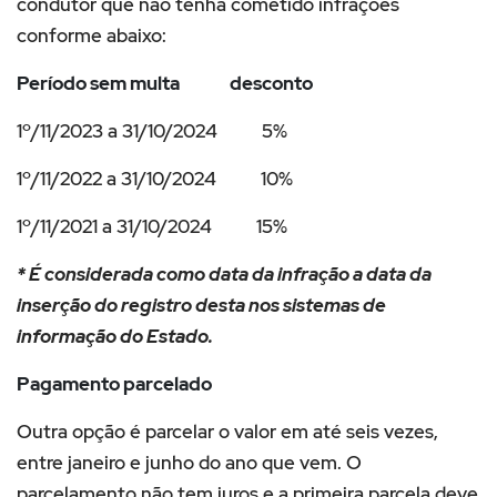
condutor que não tenha cometido infrações
conforme abaixo:
Período sem multa desconto
1º/11/2023 a 31/10/2024 5%
1º/11/2022 a 31/10/2024 10%
1º/11/2021 a 31/10/2024 15%
* É considerada como data da infração a data da
inserção do registro desta nos sistemas de
informação do Estado.
Pagamento parcelado
Outra opção é parcelar o valor em até seis vezes,
entre janeiro e junho do ano que vem. O
parcelamento não tem juros e a primeira parcela deve