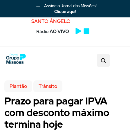
Assine o Jornal das Missões!
Clique aqui!
SANTO ÂNGELO
Rádio
AO VIVO
Plantão
Trânsito
Prazo para pagar IPVA
com desconto máximo
termina hoje