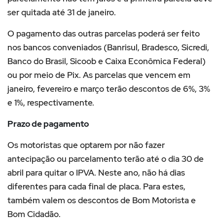
ser quitada até 31 de janeiro.
O pagamento das outras parcelas poderá ser feito
nos bancos conveniados (Banrisul, Bradesco, Sicredi,
Banco do Brasil, Sicoob e Caixa Econômica Federal)
ou por meio de Pix. As parcelas que vencem em
janeiro, fevereiro e março terão descontos de 6%, 3%
e 1%, respectivamente.
Prazo de pagamento
Os motoristas que optarem por não fazer
antecipação ou parcelamento terão até o dia 30 de
abril para quitar o IPVA. Neste ano, não há dias
diferentes para cada final de placa. Para estes,
também valem os descontos de Bom Motorista e
Bom Cidadão.