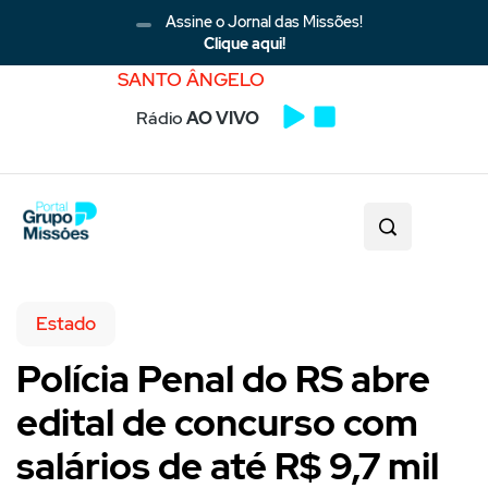
Assine o Jornal das Missões!
Clique aqui!
SANTO ÂNGELO
Rádio
AO VIVO
Estado
Polícia Penal do RS abre
edital de concurso com
salários de até R$ 9,7 mil