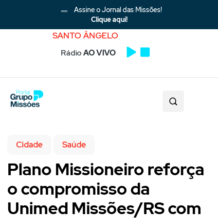
Assine o Jornal das Missões!
Clique aqui!
SANTO ÂNGELO
Rádio
AO VIVO
Cidade
Saúde
Plano Missioneiro reforça
o compromisso da
Unimed Missões/RS com