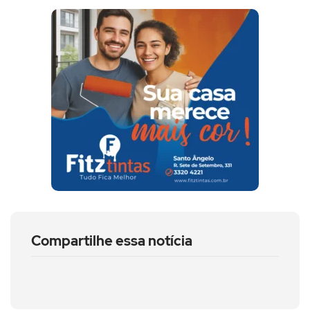
Compartilhe essa notícia