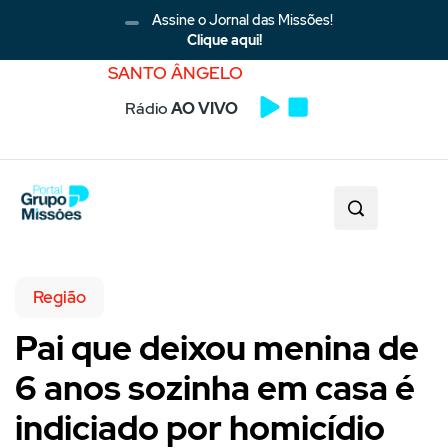
Assine o Jornal das Missões!
Clique aqui!
SANTO ÂNGELO
Rádio
AO VIVO
Região
Pai que deixou menina de
6 anos sozinha em casa é
indiciado por homicídio