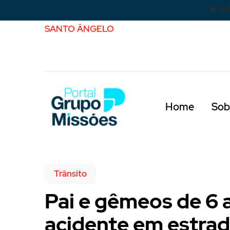
06
SANTO ÂNGELO
Home
Sob
Trânsito
Pai e gêmeos de 6
acidente em estrad