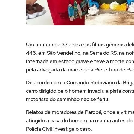
Um homem de 37 anos e os filhos gêmeos dele
446, em São Vendelino, na Serra do RS, na noit
internada em estado grave e teve a morte conf
pela advogada da mãe e pela Prefeitura de Pa
De acordo com o Comando Rodoviário da Briga
carro dirigido pelo homem invadiu a pista con
motorista do caminhão não se feriu.
Relatos de moradores de Parobé, onde a vítim
atingido a casa do homem na manhã antes do 
Polícia Civil investiga o caso.