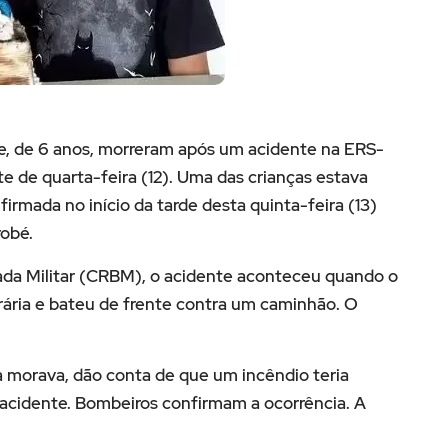
, de 6 anos, morreram após um acidente na ERS-
e de quarta-feira (12). Uma das crianças estava
irmada no início da tarde desta quinta-feira (13)
robé.
da Militar (CRBM), o acidente aconteceu quando o
trária e bateu de frente contra um caminhão. O
a morava, dão conta de que um incêndio teria
acidente. Bombeiros confirmam a ocorrência. A