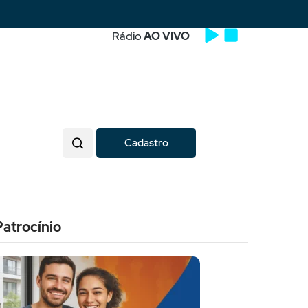
Rádio
AO VIVO
Cadastro
Patrocínio