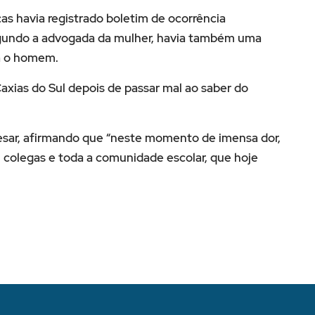
as havia registrado boletim de ocorrência
gundo a advogada da mulher, havia também uma
ra o homem.
xias do Sul depois de passar mal ao saber do
esar, afirmando que “neste momento de imensa dor,
, colegas e toda a comunidade escolar, que hoje