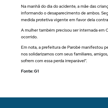
Na manhã do dia do acidente, a mãe das crianç
informando o desaparecimento de ambos. Se
medida protetiva vigente em favor dela cont
A mulher também precisou ser internada em Ca
ocorrido.
Em nota, a prefeitura de Parobé manifestou p
nos solidarizamos com seus familiares, amigos
sofrem com essa perda irreparável”.
Fonte: G1