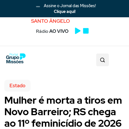
Assine o Jornal das Missões!
Clique aqui!
SANTO ÂNGELO
Rádio
AO VIVO
Estado
Mulher é morta a tiros em
Novo Barreiro; RS chega
ao 11º feminicídio de 2026