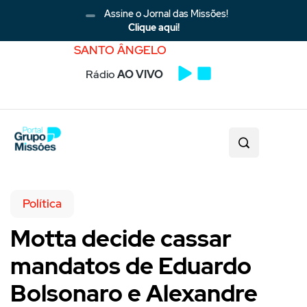
Assine o Jornal das Missões!
Clique aqui!
SANTO ÂNGELO
Rádio
AO VIVO
Política
Motta decide cassar
mandatos de Eduardo
Bolsonaro e Alexandre