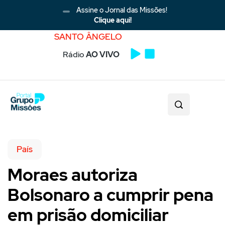
Assine o Jornal das Missões!
Clique aqui!
SANTO ÂNGELO
Rádio
AO VIVO
País
Moraes autoriza
Bolsonaro a cumprir pena
em prisão domiciliar