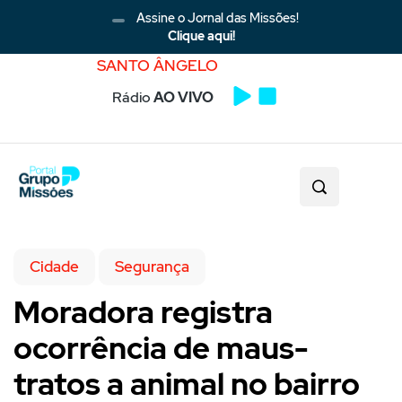
Assine o Jornal das Missões!
Clique aqui!
SANTO ÂNGELO
Rádio
AO VIVO
Cidade
Segurança
Moradora registra
ocorrência de maus-
tratos a animal no bairro