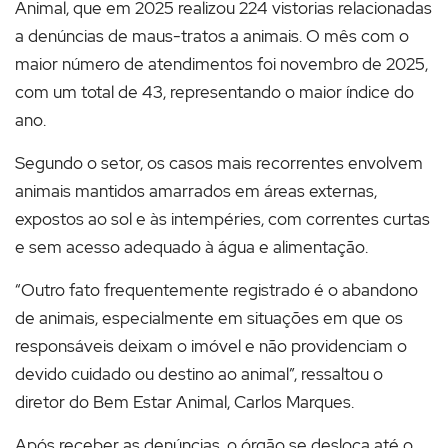
Animal, que em 2025 realizou 224 vistorias relacionadas
a denúncias de maus-tratos a animais. O mês com o
maior número de atendimentos foi novembro de 2025,
com um total de 43, representando o maior índice do
ano.
Segundo o setor, os casos mais recorrentes envolvem
animais mantidos amarrados em áreas externas,
expostos ao sol e às intempéries, com correntes curtas
e sem acesso adequado à água e alimentação.
“Outro fato frequentemente registrado é o abandono
de animais, especialmente em situações em que os
responsáveis deixam o imóvel e não providenciam o
devido cuidado ou destino ao animal”, ressaltou o
diretor do Bem Estar Animal, Carlos Marques.
Após receber as denúncias, o órgão se desloca até o