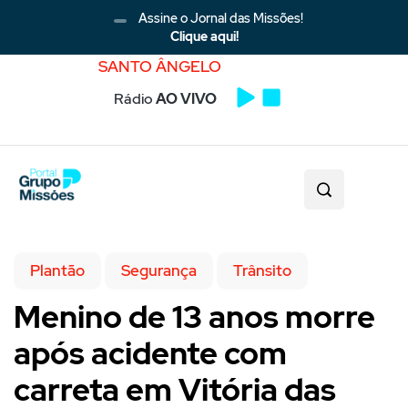
Assine o Jornal das Missões!
Clique aqui!
SANTO ÂNGELO
Rádio
AO VIVO
Plantão
Segurança
Trânsito
Menino de 13 anos morre
após acidente com
carreta em Vitória das