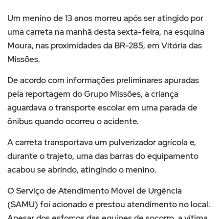
Um menino de 13 anos morreu após ser atingido por
uma carreta na manhã desta sexta-feira, na esquina
Moura, nas proximidades da BR-285, em Vitória das
Missões.
De acordo com informações preliminares apuradas
pela reportagem do Grupo Missões, a criança
aguardava o transporte escolar em uma parada de
ônibus quando ocorreu o acidente.
A carreta transportava um pulverizador agrícola e,
durante o trajeto, uma das barras do equipamento
acabou se abrindo, atingindo o menino.
O Serviço de Atendimento Móvel de Urgência
(SAMU) foi acionado e prestou atendimento no local.
Apesar dos esforços das equipes de socorro, a vítima