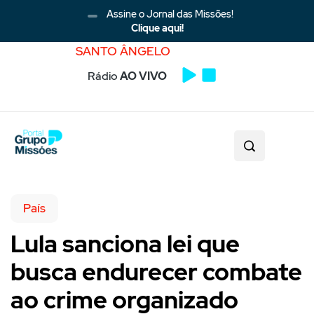
Assine o Jornal das Missões!
Clique aqui!
SANTO ÂNGELO
Rádio
AO VIVO
País
Lula sanciona lei que
busca endurecer combate
ao crime organizado