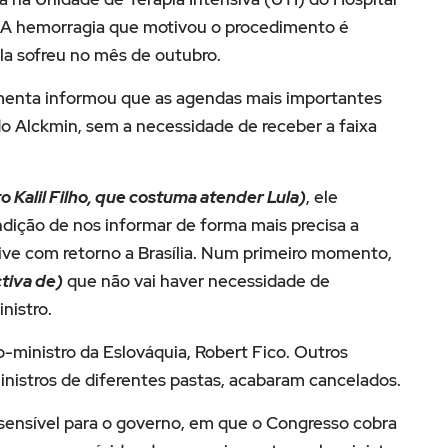
. A hemorragia que motivou o procedimento é
la sofreu no mês de outubro.
menta informou que as agendas mais importantes
o Alckmin, sem a necessidade de receber a faixa
o Kalil Filho, que costuma atender Lula)
, ele
ndição de nos informar de forma mais precisa a
ive com retorno a Brasília. Num primeiro momento,
tiva de)
que não vai haver necessidade de
nistro.
o-ministro da Eslováquia, Robert Fico. Outros
istros de diferentes pastas, acabaram cancelados.
ensível para o governo, em que o Congresso cobra