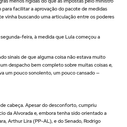
ras menos rígidas do que as impostas pelo ministro
 para facilitar a aprovação do pacote de medidas
nte vinha buscando uma articulação entre os poderes
a segunda-feira, à medida que Lula começou a
ando sinais de que alguma coisa não estava muito
 um despacho bem completo sobre muitas coisas e,
tava um pouco sonolento, um pouco cansado —
r de cabeça. Apesar do desconforto, cumpriu
cio da Alvorada e, embora tenha sido orientado a
ra, Arthur Lira (PP-AL), e do Senado, Rodrigo