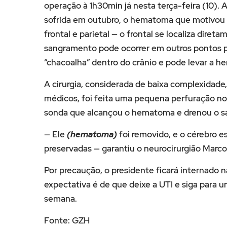
operação à 1h30min já nesta terça-feira (10). 
sofrida em outubro, o hematoma que motivou a
frontal e parietal — o frontal se localiza direta
sangramento pode ocorrer em outros pontos p
“chacoalha” dentro do crânio e pode levar a h
A cirurgia, considerada de baixa complexidad
médicos, foi feita uma pequena perfuração no 
sonda que alcançou o hematoma e drenou o 
— Ele
(hematoma)
foi removido, e o cérebro 
preservadas — garantiu o neurocirurgião Marco
Por precaução, o presidente ficará internado 
expectativa é de que deixe a UTI e siga para u
semana.
Fonte: GZH