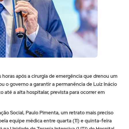
s horas após a cirurgia de emergência que drenou um
u o governo a garantir a permanência de Luiz Inácio
 até a alta hospitalar, prevista para ocorrer em
ção Social, Paulo Pimenta, um retrato mais preciso
ela equipe médica entre quarta (11) e quinta-feira
 na Unidade de Terapia Intensiva (UTI) do Hospital