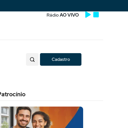
Rádio
AO VIVO
Cadastro
Patrocínio