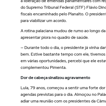
a liberação de emendas parlamentares com reg
do Supremo Tribunal Federal (STF) Flávio Dino
fiscais encaminhado pelo Planalto. O preside
para viabilizar um acordo.
A rotina palaciana mudou de rumo ao longo d
apresentar piora no quadro de saúde.
— Durante todo o dia, o presidente já vinha d
bem. Estive bastante tempo com ele, tivemos
em várias oportunidades, percebi que ele es
complementou Pimenta.
Dor de cabeça sinalizou agravamento
Lula, 79 anos, começou a sentir uma forte do
agendas previstas para o dia. Almoçou no Palá
adiar uma reunião com os presidentes da Câma