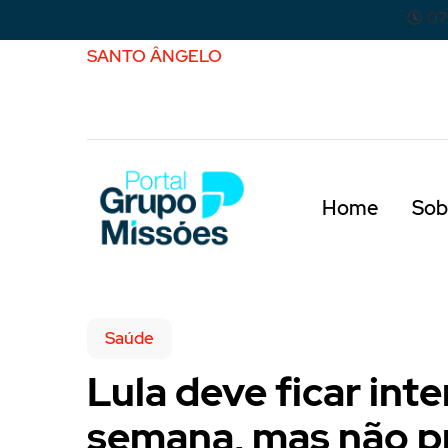
07
SANTO ÂNGELO
Home
Sob
Saúde
Lula deve ficar in
semana, mas não pr