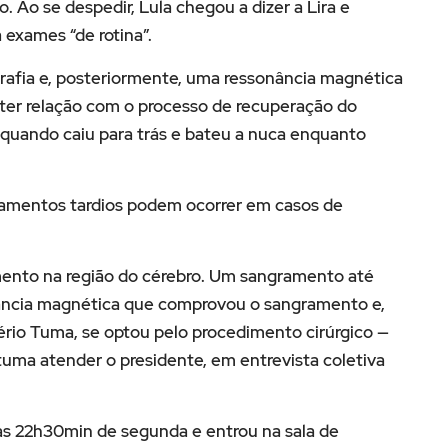
Ao se despedir, Lula chegou a dizer a Lira e
 exames “de rotina”.
rafia e, posteriormente, uma ressonância magnética
a ter relação com o processo de recuperação do
 quando caiu para trás e bateu a nuca enquanto
amentos tardios podem ocorrer em casos de
ento na região do cérebro. Um sangramento até
ância magnética que comprovou o sangramento e,
rio Tuma, se optou pelo procedimento cirúrgico —
stuma atender o presidente, em entrevista coletiva
 das 22h30min de segunda e entrou na sala de