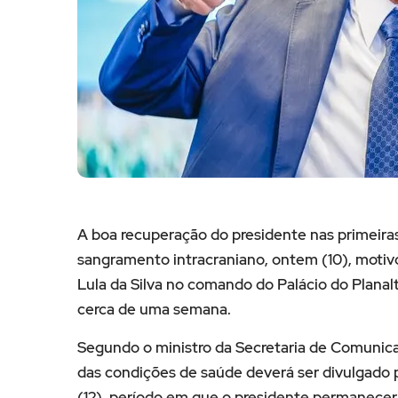
A boa recuperação do presidente nas primeira
sangramento intracraniano, ontem (10), motivo
Lula da Silva no comando do Palácio do Planalto
cerca de uma semana.
Segundo o ministro da Secretaria de Comunica
das condições de saúde deverá ser divulgado p
(12), período em que o presidente permanecerá