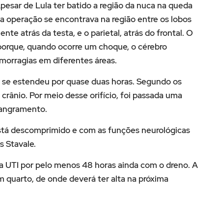
Apesar de Lula ter batido a região da nuca na queda
 operação se encontrava na região entre os lobos
mente atrás da testa, e o parietal, atrás do frontal. O
orque, quando ocorre um choque, o cérebro
emorragias em diferentes áreas.
e, se estendeu por quase duas horas. Segundo os
crânio. Por meio desse orifício, foi passada uma
sangramento.
está descomprimido e com as funções neurológicas
s Stavale.
na UTI por pelo menos 48 horas ainda com o dreno. A
m quarto, de onde deverá ter alta na próxima