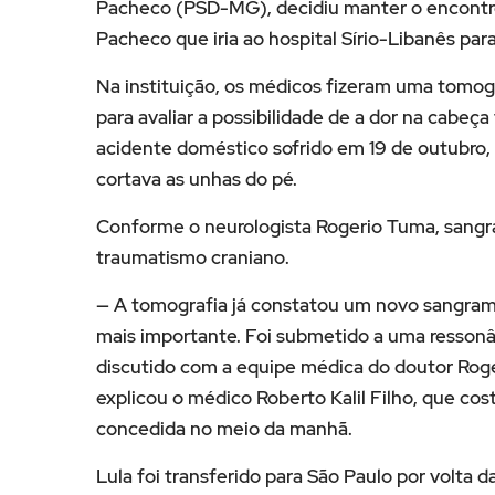
Pacheco (PSD-MG), decidiu manter o encontro. 
Pacheco que iria ao hospital Sírio-Libanês para
Na instituição, os médicos fizeram uma tomog
para avaliar a possibilidade de a dor na cabeç
acidente doméstico sofrido em 19 de outubro,
cortava as unhas do pé.
Conforme o neurologista Rogerio Tuma, sangr
traumatismo craniano.
— A tomografia já constatou um novo sangram
mais importante. Foi submetido a uma resson
discutido com a equipe médica do doutor Rogé
explicou o médico Roberto Kalil Filho, que co
concedida no meio da manhã.
Lula foi transferido para São Paulo por volta