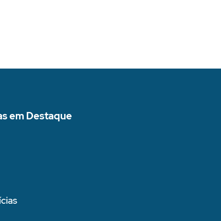
as em Destaque
cias