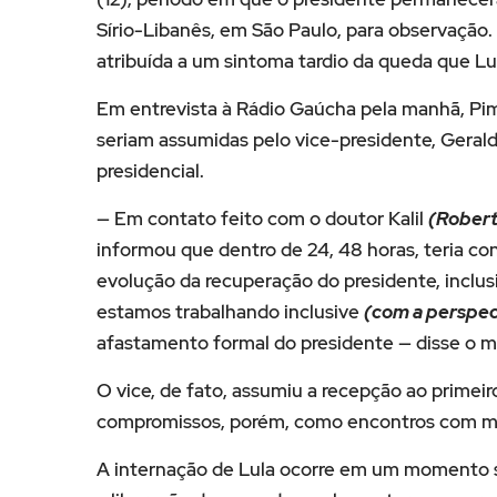
Sírio-Libanês, em São Paulo, para observação
atribuída a um sintoma tardio da queda que Lu
Em entrevista à Rádio Gaúcha pela manhã, Pi
seriam assumidas pelo vice-presidente, Gerald
presidencial.
— Em contato feito com o doutor Kalil
(Robert
informou que dentro de 24, 48 horas, teria co
evolução da recuperação do presidente, inclus
estamos trabalhando inclusive
(com a perspec
afastamento formal do presidente — disse o mi
O vice, de fato, assumiu a recepção ao primeir
compromissos, porém, como encontros com min
A internação de Lula ocorre em um momento s