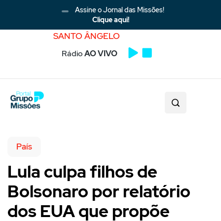
Assine o Jornal das Missões!
Clique aqui!
SANTO ÂNGELO
Rádio
AO VIVO
País
Lula culpa filhos de
Bolsonaro por relatório
dos EUA que propõe