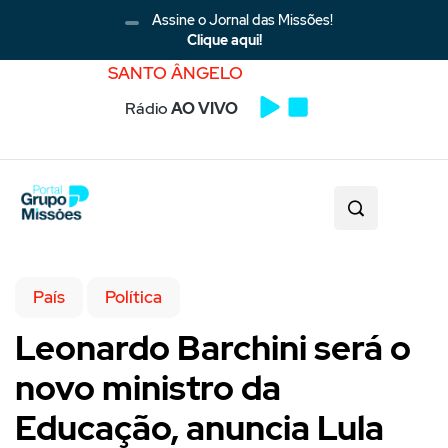
Assine o Jornal das Missões!
Clique aqui!
SANTO ÂNGELO
Rádio
AO VIVO
País
Política
Leonardo Barchini será o
novo ministro da
Educação, anuncia Lula