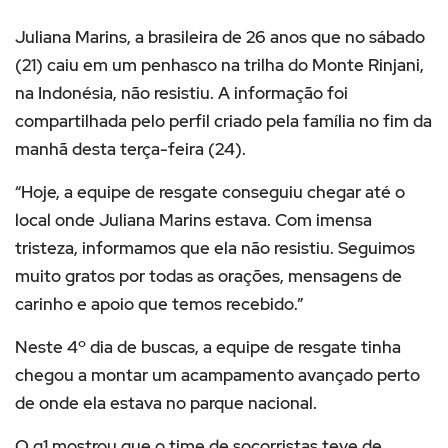
Juliana Marins, a brasileira de 26 anos que no sábado
(21) caiu em um penhasco na trilha do Monte Rinjani,
na Indonésia, não resistiu. A informação foi
compartilhada pelo perfil criado pela família no fim da
manhã desta terça-feira (24).
“Hoje, a equipe de resgate conseguiu chegar até o
local onde Juliana Marins estava. Com imensa
tristeza, informamos que ela não resistiu. Seguimos
muito gratos por todas as orações, mensagens de
carinho e apoio que temos recebido.”
Neste 4º dia de buscas, a equipe de resgate tinha
chegou a montar um acampamento avançado perto
de onde ela estava no parque nacional.
O g1 mostrou que o time de socorristas teve de