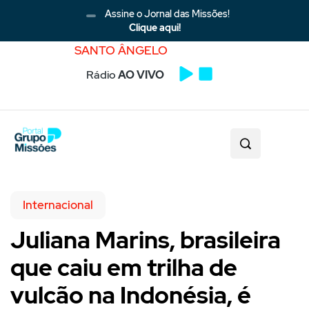
Assine o Jornal das Missões!
Clique aqui!
SANTO ÂNGELO
Rádio
AO VIVO
Internacional
Juliana Marins, brasileira
que caiu em trilha de
vulcão na Indonésia, é