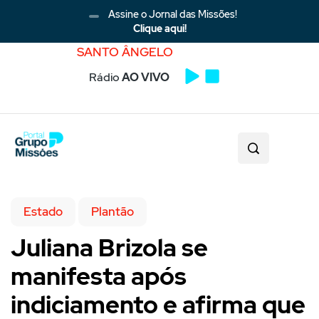
Assine o Jornal das Missões!
Clique aqui!
SANTO ÂNGELO
Rádio
AO VIVO
Estado
Plantão
Juliana Brizola se
manifesta após
indiciamento e afirma que