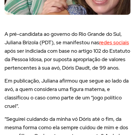
A pré-candidata ao governo do Rio Grande do Sul,
Juliana Brizola (PDT), se manifestou nas
redes sociais
após ser indiciada com base no artigo 102 do Estatuto
da Pessoa Idosa, por suposta apropriação de valores
pertencentes à sua avó, Dóris Daudt, de 99 anos.
Em publicação, Juliana afirmou que segue ao lado da
avó, a quem considera uma figura materna, e
classificou o caso como parte de um “jogo político
cruel”.
“Seguirei cuidando da minha vó Dóris até o fim, da
mesma forma como ela sempre cuidou de mim e dos