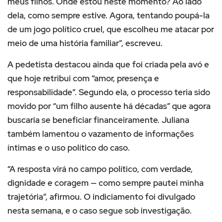
meus filhos. Onde estou neste momento? Ao lado
dela, como sempre estive. Agora, tentando poupá-la
de um jogo político cruel, que escolheu me atacar por
meio de uma história familiar”, escreveu.
A pedetista destacou ainda que foi criada pela avó e
que hoje retribui com “amor, presença e
responsabilidade”. Segundo ela, o processo teria sido
movido por “um filho ausente há décadas” que agora
buscaria se beneficiar financeiramente. Juliana
também lamentou o vazamento de informações
íntimas e o uso político do caso.
“A resposta virá no campo político, com verdade,
dignidade e coragem — como sempre pautei minha
trajetória”, afirmou. O indiciamento foi divulgado
nesta semana, e o caso segue sob investigação.