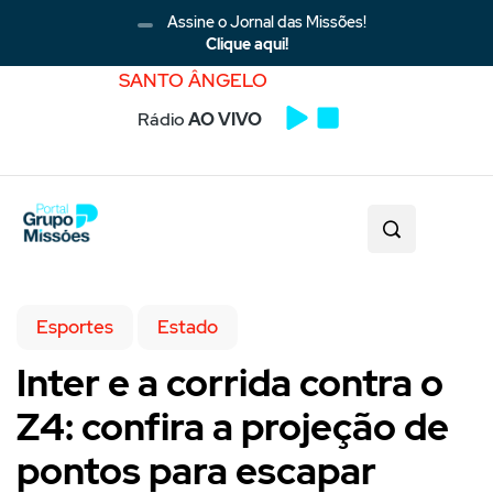
Assine o Jornal das Missões!
Clique aqui!
SANTO ÂNGELO
Rádio
AO VIVO
Esportes
Estado
Inter e a corrida contra o
Z4: confira a projeção de
pontos para escapar