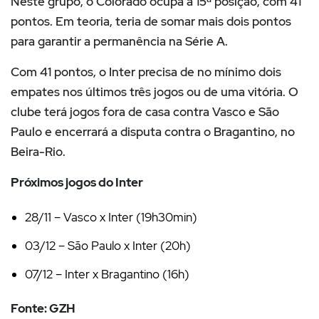
Neste grupo, o Colorado ocupa a 15ª posição, com 41
pontos. Em teoria, teria de somar mais dois pontos
para garantir a permanência na Série A.
Com 41 pontos, o Inter precisa de no mínimo dois
empates nos últimos três jogos ou de uma vitória. O
clube terá jogos fora de casa contra Vasco e São
Paulo e encerrará a disputa contra o Bragantino, no
Beira-Rio.
Próximos jogos do Inter
28/11 – Vasco x Inter (19h30min)
03/12 – São Paulo x Inter (20h)
07/12 – Inter x Bragantino (16h)
Fonte: GZH