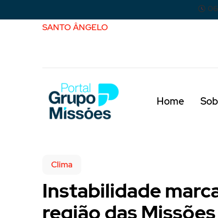
06
SANTO ÂNGELO
Home
Sob
Clima
Instabilidade marca
região das Missões