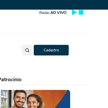
Rádio
AO VIVO
Cadastro
Patrocínio