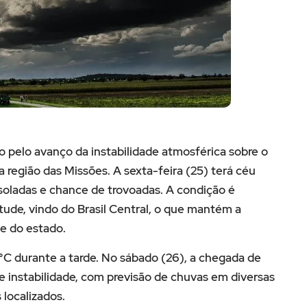
o pelo avanço da instabilidade atmosférica sobre o
 região das Missões. A sexta-feira (25) terá céu
soladas e chance de trovoadas. A condição é
ude, vindo do Brasil Central, o que mantém a
e do estado.
°C durante a tarde. No sábado (26), a chegada de
de instabilidade, com previsão de chuvas em diversas
 localizados.