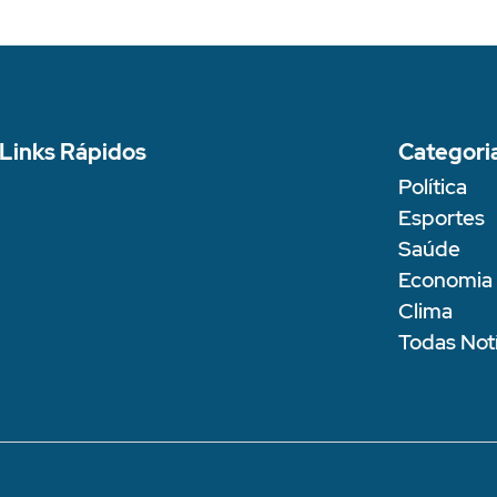
Links Rápidos
Categori
Política
Esportes
Saúde
Economia
Clima
Todas Notí