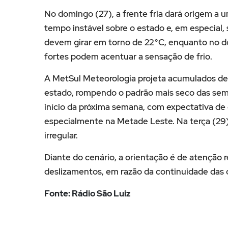
No domingo (27), a frente fria dará origem a 
tempo instável sobre o estado e, em especial,
devem girar em torno de 22 °C, enquanto no 
fortes podem acentuar a sensação de frio.
A MetSul Meteorologia projeta acumulados de
estado, rompendo o padrão mais seco das sema
início da próxima semana, com expectativa de
especialmente na Metade Leste. Na terça (29)
irregular.
Diante do cenário, a orientação é de atenção 
deslizamentos, em razão da continuidade das 
Fonte: Rádio São Luiz