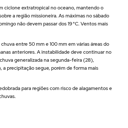
um ciclone extratropical no oceano, mantendo o
 sobre a região missioneira. As máximas no sábado
domingo não devem passar dos 19 °C. Ventos mais
 chuva entre 50 mm e 100 mm em várias áreas do
nas anteriores. A instabilidade deve continuar no
 chuva generalizada na segunda-feira (28),
, a precipitação segue, porém de forma mais
redobrada para regiões com risco de alagamentos e
chuvas.