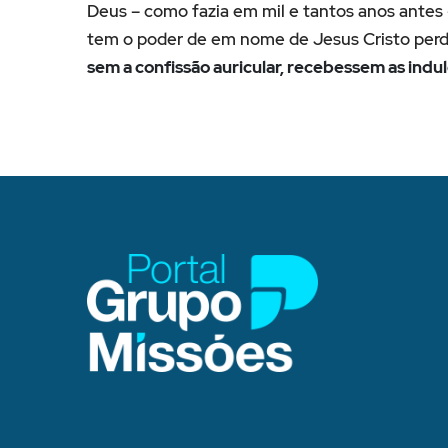
Deus – como fazia em mil e tantos anos antes 
tem o poder de em nome de Jesus Cristo perd
sem a confissão auricular, recebessem as indu