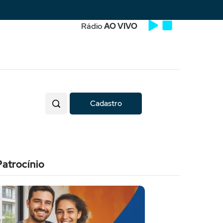
Rádio
AO VIVO
Cadastro
Patrocínio