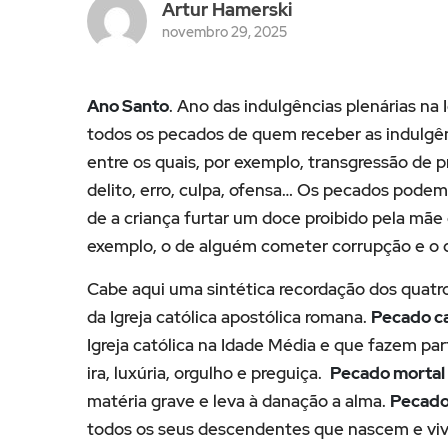
Artur Hamerski
novembro 29, 2025
Ano Santo
. Ano das indulgências plenárias na
todos os pecados de quem receber as indulgên
entre os quais, por exemplo, transgressão de pr
delito, erro, culpa, ofensa… Os pecados podem
de a criança furtar um doce proibido pela mãe
exemplo, o de alguém cometer corrupção e o 
Cabe aqui uma sintética recordação dos quatr
da Igreja católica apostólica romana.
Pecado ca
Igreja católica na Idade Média e que fazem parte
ira, luxúria, orgulho e preguiça.
Pecado mortal
matéria grave e leva à danação a alma.
Pecado 
todos os seus descendentes que nascem e vi