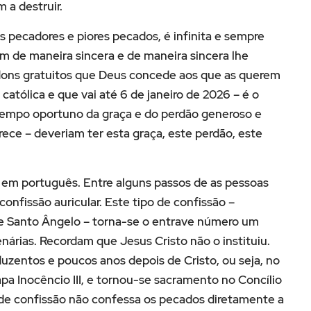
 a destruir.
 pecadores e piores pecados, é infinita e sempre
m de maneira sincera e de maneira sincera lhe
 dons gratuitos que Deus concede aos que as querem
 católica e que vai até 6 de janeiro de 2026 – é o
empo oportuno da graça e do perdão generoso e
rece – deveriam ter esta graça, este perdão, este
ha em português. Entre alguns passos de as pessoas
confissão auricular. Este tipo de confissão –
de Santo Ângelo – torna-se o entrave número um
nárias. Recordam que Jesus Cristo não o instituiu.
duzentos e poucos anos depois de Cristo, ou seja, no
pa Inocêncio III, e tornou-se sacramento no Concílio
 de confissão não confessa os pecados diretamente a