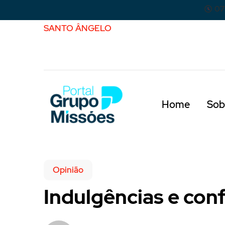
07
SANTO ÂNGELO
Home
Sob
Opinião
Indulgências e conf