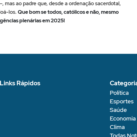
–, mas ao padre que, desde a ordenação sacerdotal,
oá-los.
Que bom se todos, católicos e não, mesmo
lgências plenárias em 2025!
Links Rápidos
Categori
Política
Esportes
Saúde
Economia
Clima
Todas Notí