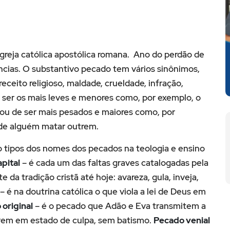
 Igreja católica apostólica romana. Ano do perdão de
cias. O substantivo pecado tem vários sinônimos,
eceito religioso, maldade, crueldade, infração,
 ser os mais leves e menores como, por exemplo, o
 ou de ser mais pesados e maiores como, por
de alguém matar outrem.
o tipos dos nomes dos pecados na teologia e ensino
pital
– é cada um das faltas graves catalogadas pela
 da tradição cristã até hoje: avareza, gula, inveja,
– é na doutrina católica o que viola a lei de Deus em
original
– é o pecado que Adão e Eva transmitem a
vem em estado de culpa, sem batismo.
Pecado venial