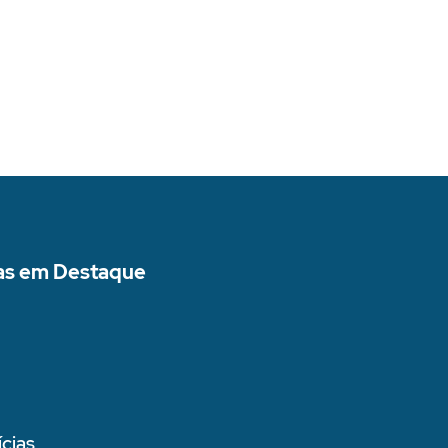
as em Destaque
cias