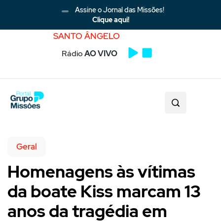
Assine o Jornal das Missões!
Clique aqui!
SANTO ÂNGELO
Rádio
AO VIVO
Geral
Homenagens às vítimas
da boate Kiss marcam 13
anos da tragédia em