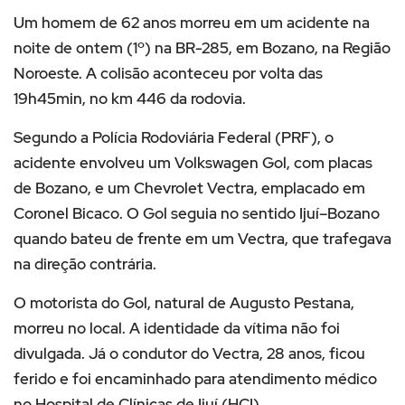
Um homem de 62 anos morreu em um acidente na
noite de ontem (1º) na BR-285, em Bozano, na Região
Noroeste. A colisão aconteceu por volta das
19h45min, no km 446 da rodovia.
Segundo a Polícia Rodoviária Federal (PRF), o
acidente envolveu um Volkswagen Gol, com placas
de Bozano, e um Chevrolet Vectra, emplacado em
Coronel Bicaco. O Gol seguia no sentido Ijuí–Bozano
quando bateu de frente em um Vectra, que trafegava
na direção contrária.
O motorista do Gol, natural de Augusto Pestana,
morreu no local. A identidade da vítima não foi
divulgada. Já o condutor do Vectra, 28 anos, ficou
ferido e foi encaminhado para atendimento médico
no Hospital de Clínicas de Ijuí (HCI).