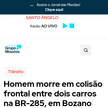
Assine o Jornal das Missões!
Clique aqui!
SANTO ÂNGELO
Rádio
AO VIVO
Trânsito
Homem morre em colisão
frontal entre dois carros
na BR-285, em Bozano