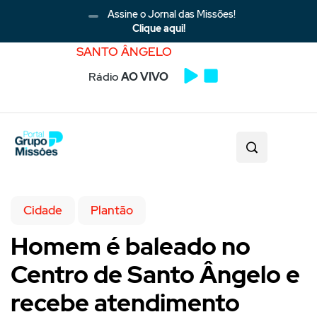
Assine o Jornal das Missões!
Clique aqui!
SANTO ÂNGELO
Rádio
AO VIVO
Cidade
Plantão
Homem é baleado no
Centro de Santo Ângelo e
recebe atendimento