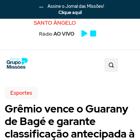
Assine o Jornal das Missões!
Clique aqui!
SANTO ÂNGELO
Rádio
AO VIVO
Esportes
Grêmio vence o Guarany
de Bagé e garante
classificação antecipada à