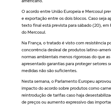
americano.
O acordo entre União Europeia e Mercosul pre
e exportação entre os dois blocos. Caso seja 
texto final está prevista para sábado (20), em
do Mercosul.
Na França, o tratado é visto com resistência p
concorrência desleal de produtos latino-ameri
normas ambientais menos rigorosas do que as
apresentado garantias para proteger setores s
medidas não são suficientes.
Nesta semana, o Parlamento Europeu aprovou
impacto do acordo sobre produtos como carne 
reintrodução de tarifas caso haja desestabili
de preços ou aumento expressivo das importaç