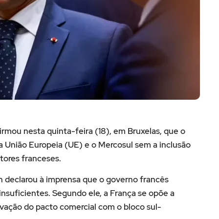
rmou nesta quinta-feira (18), em Bruxelas, que o
 a União Europeia (UE) e o Mercosul sem a inclusão
tores franceses.
n declarou à imprensa que o governo francês
insuficientes. Segundo ele, a França se opõe a
ovação do pacto comercial com o bloco sul-