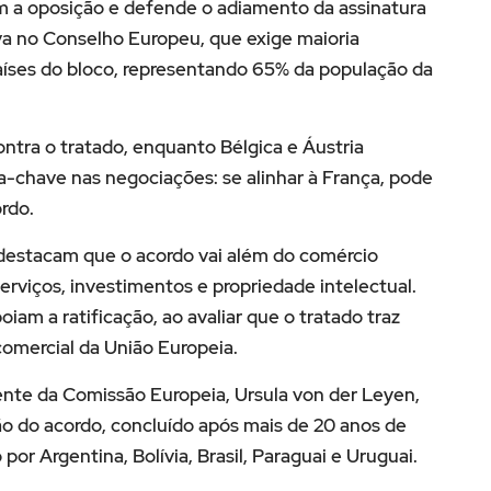
 a oposição e defende o adiamento da assinatura
va no Conselho Europeu, que exige maioria
países do bloco, representando 65% da população da
ntra o tratado, enquanto Bélgica e Áustria
a-chave nas negociações: se alinhar à França, pode
rdo.
 destacam que o acordo vai além do comércio
erviços, investimentos e propriedade intelectual.
am a ratificação, ao avaliar que o tratado traz
comercial da União Europeia.
ente da Comissão Europeia, Ursula von der Leyen,
ação do acordo, concluído após mais de 20 anos de
or Argentina, Bolívia, Brasil, Paraguai e Uruguai.