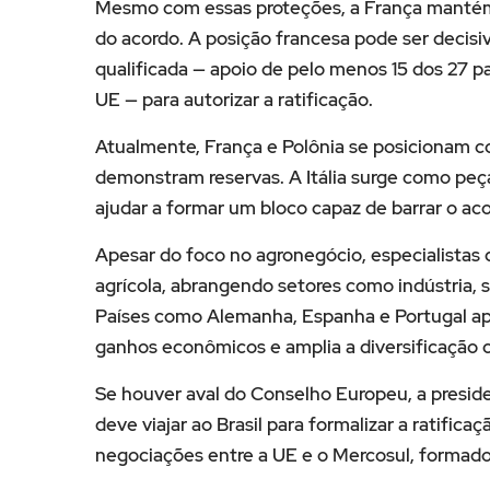
Mesmo com essas proteções, a França mantém
do acordo. A posição francesa pode ser decisi
qualificada — apoio de pelo menos 15 dos 27 
UE — para autorizar a ratificação.
Atualmente, França e Polônia se posicionam co
demonstram reservas. A Itália surge como peç
ajudar a formar um bloco capaz de barrar o aco
Apesar do foco no agronegócio, especialistas
agrícola, abrangendo setores como indústria, s
Países como Alemanha, Espanha e Portugal apoi
ganhos econômicos e amplia a diversificação 
Se houver aval do Conselho Europeu, a presid
deve viajar ao Brasil para formalizar a ratific
negociações entre a UE e o Mercosul, formado p