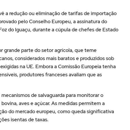
vê a redução ou eliminação de tarifas de importação
aprovado pelo Conselho Europeu, a assinatura do
 Foz do Iguaçu, durante a cúpula de chefes de Estado
or grande parte do setor agrícola, que teme
canos, considerados mais baratos e produzidos sob
 exigidas na UE. Embora a Comissão Europeia tenha
ensíveis, produtores franceses avaliam que as
 mecanismos de salvaguarda para monitorar o
bovina, aves e açúcar. As medidas permitem a
zação do mercado europeu, como queda significativa
ões isentas de taxas.