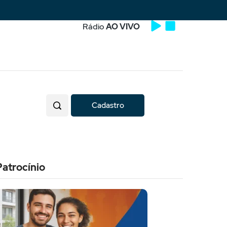
Rádio
AO VIVO
Cadastro
Patrocínio