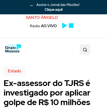
Assine o Jornal das Missões!
Clique aqui!
SANTO ÂNGELO
Rádio
AO VIVO
Estado
Ex-assessor do TJRS é
investigado por aplicar
golpe de R$ 10 milhões