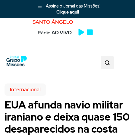
Assine o Jornal das Missões!
Clique aqui!
SANTO ÂNGELO
Rádio
AO VIVO
Internacional
EUA afunda navio militar
iraniano e deixa quase 150
desaparecidos na costa