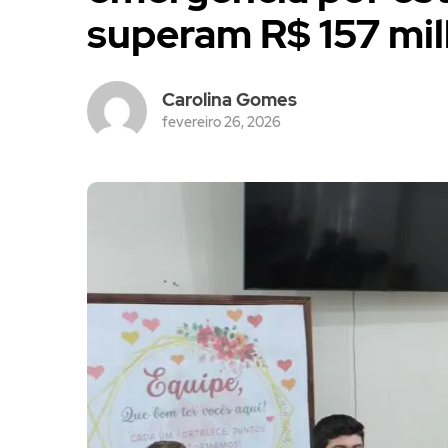
superam R$ 157 mi
Carolina Gomes
fevereiro 26, 2026