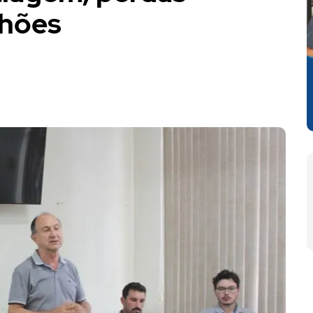
lhões