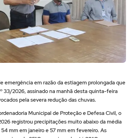
 de emergência em razão da estiagem prolongada que
 nº 33/2026, assinado na manhã desta quinta-feira
vocados pela severa redução das chuvas.
denadoria Municipal de Proteção e Defesa Civil, o
2026 registrou precipitações muito abaixo da média
 54 mm em janeiro e 57 mm em fevereiro. As