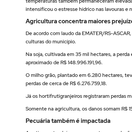
temperaturas também permaneceram elevadas,
intensificou o estresse hídrico nas lavouras e 
Agricultura concentra maiores prejuíz
De acordo com laudo da EMATER/RS-ASCAR, a 
culturas do município.
Na soja, cultivada em 35 mil hectares, a perd
aproximado de R$ 148.996.191,96.
O milho grão, plantado em 6.280 hectares, te
perdas de cerca de R$ 6.276.759,18.
Já os hortifrutigranjeiros registraram perdas
Somente na agricultura, os danos somam R$ 15
Pecuária também é impactada