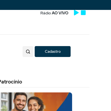
Rádio
AO VIVO
Cadastro
Patrocínio