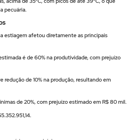
 acima de 35°C, com picos de até 39°C, o que
na pecuária.
os
estiagem afetou diretamente as principais
a estimada é de 60% na produtividade, com prejuízo
ve redução de 10% na produção, resultando em
 mínimas de 20%, com prejuízo estimado em R$ 80 mil.
5.352.951,14.