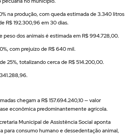
pecuária no município.
20% na produção, com queda estimada de 3.340 litros
 de R$ 192.300,96 em 30 dias.
de peso dos animais é estimada em R$ 994.728,00.
0%, com prejuízo de R$ 640 mil.
de 25%, totalizando cerca de R$ 514.200,00.
.341.288,96.
timadas chegam a R$ 157.694.240,10 — valor
base econômica predominantemente agrícola.
cretaria Municipal de Assistência Social aponta
água para consumo humano e dessedentação animal,