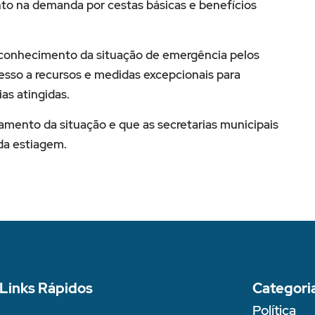
nto na demanda por cestas básicas e benefícios
reconhecimento da situação de emergência pelos
esso a recursos e medidas excepcionais para
as atingidas.
mento da situação e que as secretarias municipais
da estiagem.
Links Rápidos
Categori
Política