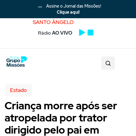
Assine o Jornal das Missões!
Clique aqui!
SANTO ÂNGELO
Rádio
AO VIVO
Estado
Criança morre após ser
atropelada por trator
dirigido pelo pai em