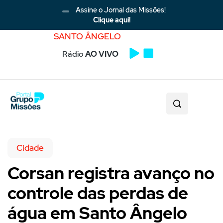
Assine o Jornal das Missões!
Clique aqui!
SANTO ÂNGELO
Rádio
AO VIVO
Cidade
Corsan registra avanço no
controle das perdas de
água em Santo Ângelo