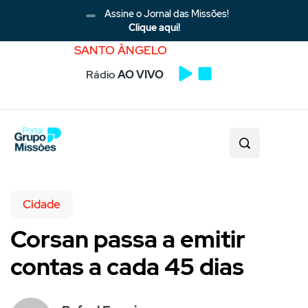
Assine o Jornal das Missões!
Clique aqui!
SANTO ÂNGELO
Rádio
AO VIVO
Cidade
Corsan passa a emitir
contas a cada 45 dias