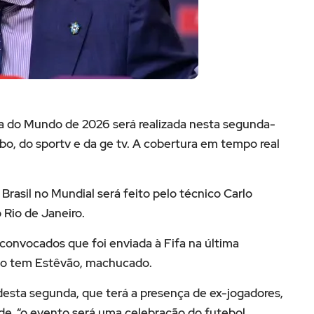
pa do Mundo de 2026 será realizada nesta segunda-
obo, do sportv e da ge tv. A cobertura em tempo real
rasil no Mundial será feito pelo técnico Carlo
Rio de Janeiro.
-convocados que foi enviada à Fifa na última
ão tem Estêvão, machucado.
desta segunda, que terá a presença de ex-jogadores,
de, “o evento será uma celebração do futebol