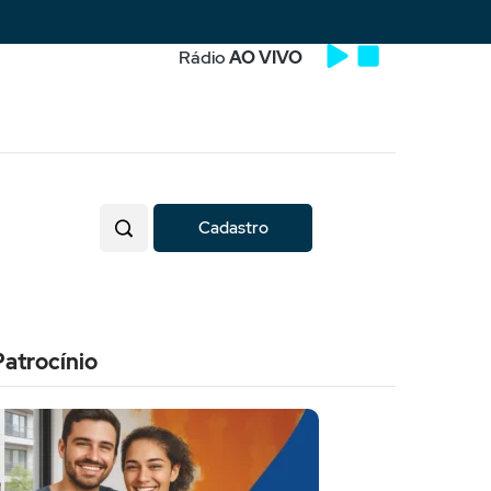
Rádio
AO VIVO
Cadastro
Patrocínio