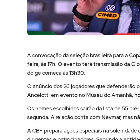
A convocação da seleção brasileira para a Co
feira, às 17h. O evento terá transmissão da Gl
do ge começa às 13h30.
O anúncio dos 26 jogadores que defenderão o B
Ancelotti em evento no Museu do Amanhã, no 
Os nomes escolhidos sairão da lista de 55 pré
segunda. A relação conta com Neymar, mas n
A CBF prepara ações especiais na solenidade 
dirigentes e patrocinadores. Segundo a entida