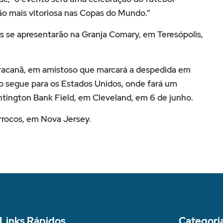
ção mais vitoriosa nas Copas do Mundo.”
s se apresentarão na Granja Comary, em Teresópolis,
Maracanã, em amistoso que marcará a despedida em
ção segue para os Estados Unidos, onde fará um
ntington Bank Field, em Cleveland, em 6 de junho.
rrocos, em Nova Jersey.
Links Rápidos
Categori