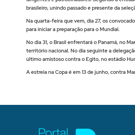
brasileiro, unindo passado e presente da sele
Na quarta-feira que vem, dia 27, os convocado
para iniciar a preparação para o Mundial.
No dia 31, o Brasil enfrentará o Panamá, no 
território nacional. No dia seguinte a delega
último amistoso contra o Egito, no estádio Hu
A estreia na Copa é em 13 de junho, contra Ma