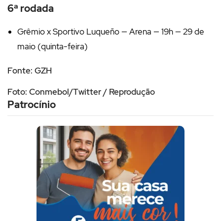
6ª rodada
Grêmio x Sportivo Luqueño — Arena — 19h — 29 de
maio (quinta-feira)
Fonte: GZH
Foto: Conmebol/Twitter / Reprodução
Patrocínio