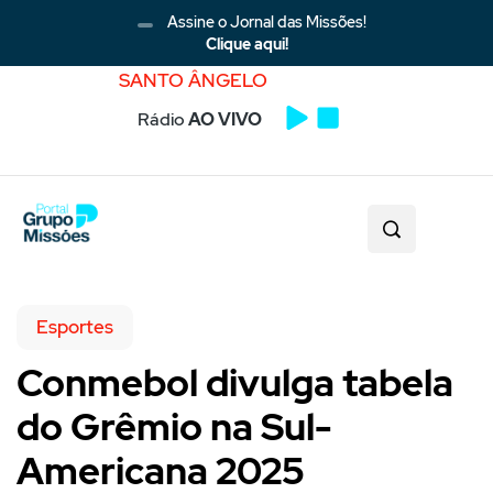
Assine o Jornal das Missões!
Clique aqui!
SANTO ÂNGELO
Rádio
AO VIVO
Esportes
Conmebol divulga tabela
do Grêmio na Sul-
Americana 2025