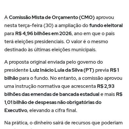
A
Comissão Mista de Orçamento (CMO)
aprovou
nesta terça-feira (30) a ampliação do
fundo eleitoral
para
R$ 4,96 bilhões em 2026
, ano em que o país
terá eleições presidenciais. O valor é o mesmo
destinado às últimas eleições municipais.
A proposta original enviada pelo governo do
presidente
Luiz Inácio Lula da Silva (PT)
previa
R$ 1
bilhão
para o fundo. No entanto, a comissão aprovou
uma instrução normativa que acrescenta
R$ 2,93
bilhões das emendas de bancada estadual
e mais
R$
1,01 bilhão de despesas não obrigatórias do
Executivo
, elevando a cifra final.
Na prática, o dinheiro sairá de recursos que poderiam