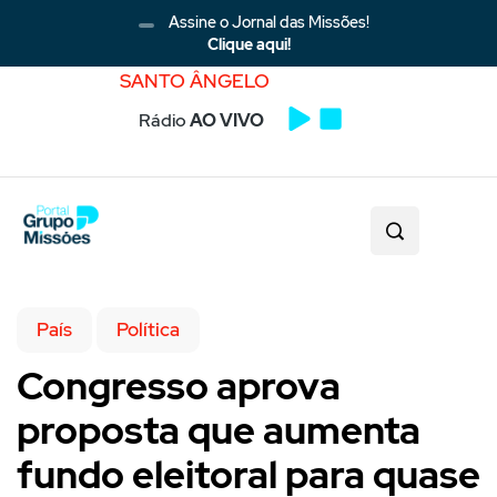
Assine o Jornal das Missões!
Clique aqui!
SANTO ÂNGELO
Rádio
AO VIVO
País
Política
Congresso aprova
proposta que aumenta
fundo eleitoral para quase