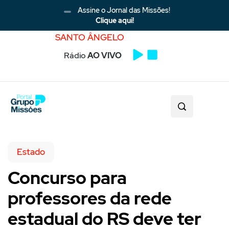
Assine o Jornal das Missões!
Clique aqui!
SANTO ÂNGELO
Rádio
AO VIVO
Estado
Concurso para
professores da rede
estadual do RS deve ter