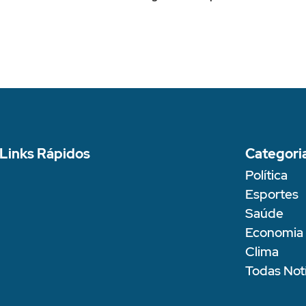
Links Rápidos
Categori
Política
Esportes
Saúde
Economia
Clima
Todas Notí