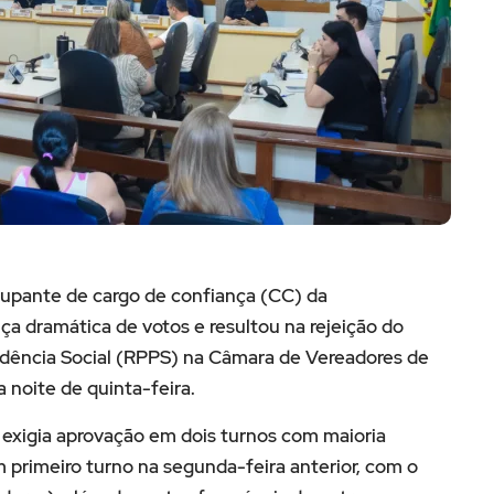
cupante de cargo de confiança (CC) da
 dramática de votos e resultou na rejeição do
idência Social (RPPS) na Câmara de Vereadores de
 noite de quinta-feira.
e exigia aprovação em dois turnos com maioria
m primeiro turno na segunda-feira anterior, com o