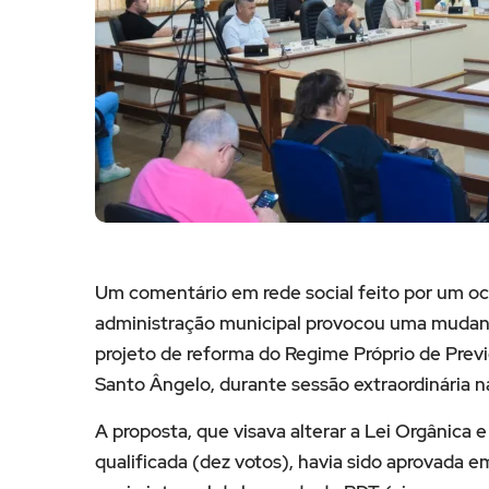
Um comentário em rede social feito por um o
administração municipal provocou uma mudança
projeto de reforma do Regime Próprio de Prev
Santo Ângelo, durante sessão extraordinária na
A proposta, que visava alterar a Lei Orgânica 
qualificada (dez votos), havia sido aprovada e