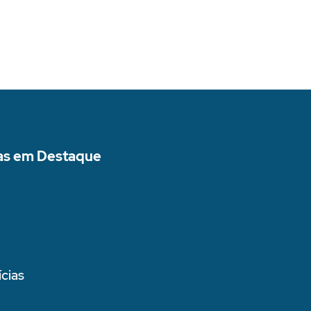
as em Destaque
cias