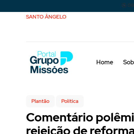
09
SANTO ÂNGELO
Home
Sob
Plantão
Política
Comentário polêmic
rejeição de reform