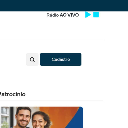
Rádio
AO VIVO
Cadastro
Patrocínio