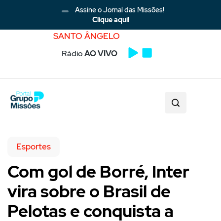
Assine o Jornal das Missões!
Clique aqui!
SANTO ÂNGELO
Rádio
AO VIVO
Esportes
Com gol de Borré, Inter
vira sobre o Brasil de
Pelotas e conquista a